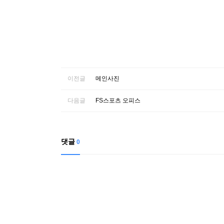
이전글
메인사진
다음글
FS스포츠 오피스
댓글
0