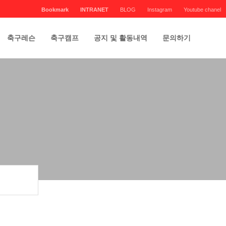
Bookmark
INTRANET
BLOG
Instagram
Youtube chanel
축구레슨
축구캠프
공지 및 활동내역
문의하기