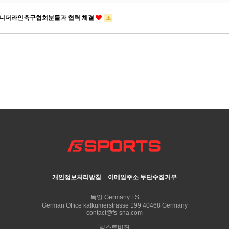
니더라인축구협회분들과 협력 체결
개인정보처리방침
이메일주소 무단수집거부
독일 Germany FS
German Office kalkumerstrasse 199 40468 Germany
contact@fs-sna.com
넥스트비젼