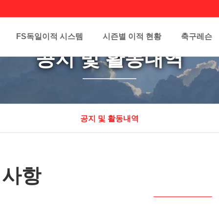
FS독일이적 시스템
시즌별 이적 현황
축구레슨
공지 및 활동내역
공지 및 활동내역
지사항