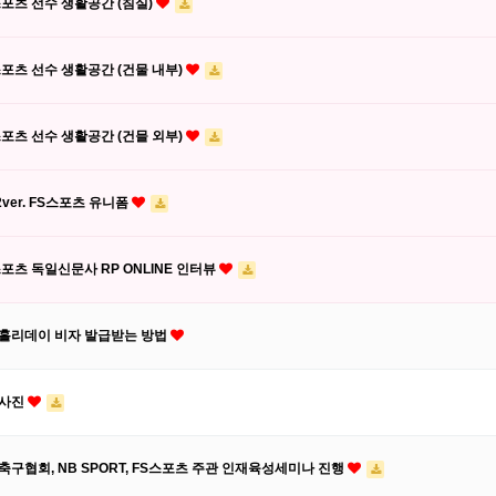
스포츠 선수 생활공간 (침실)
스포츠 선수 생활공간 (건물 내부)
스포츠 선수 생활공간 (건믈 외부)
2ver. FS스포츠 유니폼
스포츠 독일신문사 RP ONLINE 인터뷰
홀리데이 비자 발급받는 방법
사진
축구협회, NB SPORT, FS스포츠 주관 인재육성세미나 진행