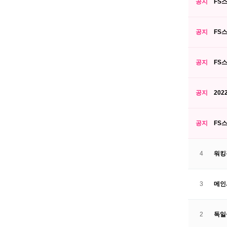
공지
FS
공지
FS
공지
FS
공지
202
공지
FS
4
워킹
3
메인
2
독일