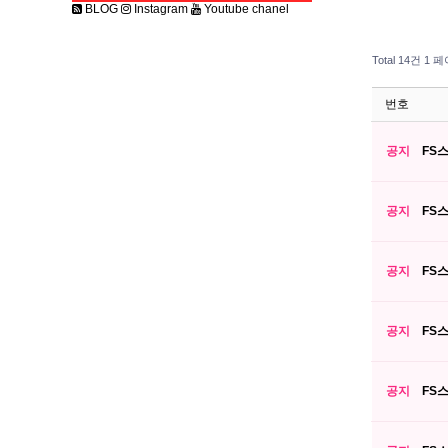
BLOG
Instagram
Youtube chanel
Total 14건
1 페
번호
공지
FS스
공지
FS
공지
FS
공지
FS
공지
FS스