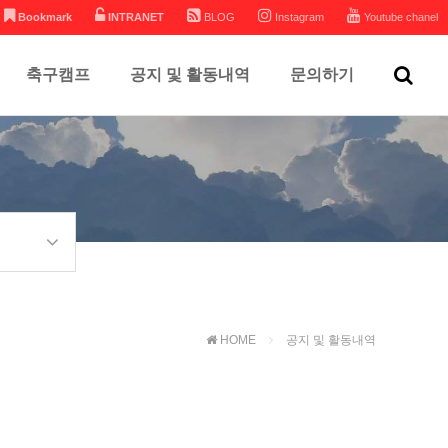
Bookmark
INTRANET
BLOG
Instagram
Youtube chanel
축구캠프
공지 및 활동내역
문의하기
HOME
공지 및 활동내역